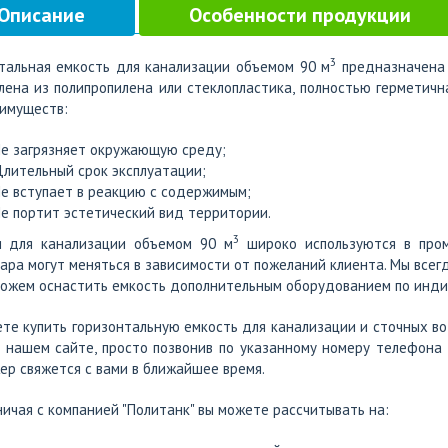
Описание
Особенности продукции
3
тальная емкость для канализации объемом 90 м
предназначена 
лена из полипропилена или стеклопластика, полностью герметичн
имуществ:
е загрязняет окружающую среду;
лительный срок эксплуатации;
е вступает в реакцию с содержимым;
е портит эстетический вид территории.
3
и для канализации объемом 90 м
широко используются в пром
ара могут меняться в зависимости от пожеланий клиента. Мы всег
ожем оснастить емкость дополнительным оборудованием по инди
те купить горизонтальную емкость для канализации и сточных в
 нашем сайте, просто позвонив по указанному номеру телефона
р свяжется с вами в ближайшее время.
ичая с компанией "Политанк" вы можете рассчитывать на: