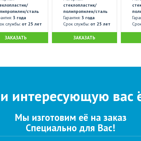
еклопластик/
стеклопластик/
сте
липропилен/сталь
полипропилен/сталь
пол
рантия:
3 года
Гарантия:
3 года
Гара
ок службы:
от 25 лет
Срок службы:
от 25 лет
Сро
ЗАКАЗАТЬ
ЗАКАЗАТЬ
и интересующую вас 
Мы изготовим её на заказ
Специально для Вас!