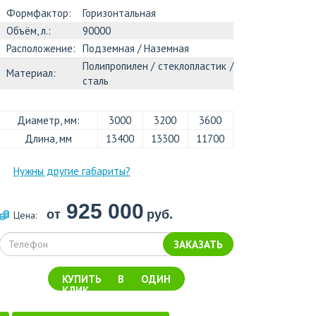
Формфактор:
Горизонтальная
Объём, л.:
90000
Расположение:
Подземная / Наземная
Полипропилен / стеклопластик /
Материал:
сталь
Диаметр, мм:
3000
3200
3600
Длина, мм
13400
13300
11700
Нужны другие габариты?
925 000
от
руб.
Цена:
ЗАКАЗАТЬ
КУПИТЬ В ОДИН
КЛИК