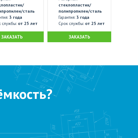
клопластик/
стеклопластик/
ипропилен/сталь
полипропилен/сталь
нтия:
3 года
Гарантия:
3 года
к службы:
от 25 лет
Срок службы:
от 25 лет
ЗАКАЗАТЬ
ЗАКАЗАТЬ
ёмкость?