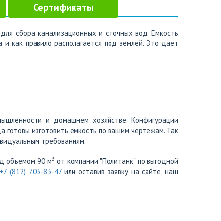
Сертификаты
для сбора канализационных и сточных вод. Емкость
а и как правило располагается под землей. Это дает
ышленности и домашнем хозяйстве. Конфигурации
да готовы изготовить емкость по вашим чертежам. Так
видуальным требованиям.
3
од объемом 90 м
от компании "Политанк" по выгодной
+7 (812) 703-83-47
или оставив заявку на сайте, наш