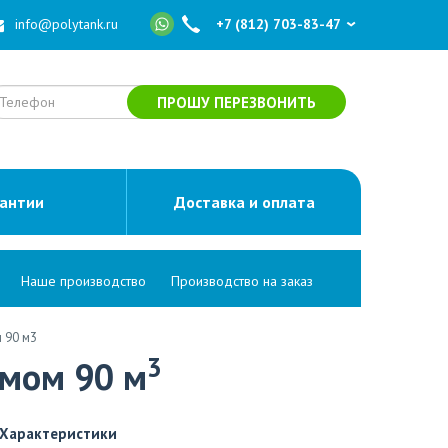
info@polytank.ru
+7 (812) 703-83-47
ПРОШУ ПЕРЕЗВОНИТЬ
рантии
Доставка и оплата
Наше производство
Производство на заказ
 90 м3
3
емом 90 м
Характеристики