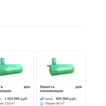
ость для
Емкость для
изации
канализации
а:
Цена:
1 520 000 руб.
820 000 руб.
3
3
ем: 150 м
Объем: 80 м