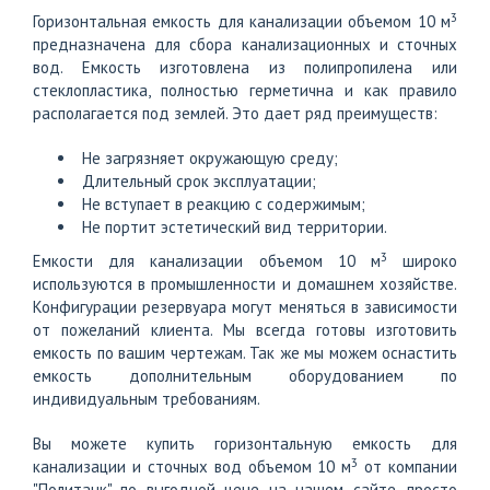
3
Горизонтальная емкость для канализации объемом 10 м
предназначена для сбора канализационных и сточных
вод. Емкость изготовлена из полипропилена или
стеклопластика, полностью герметична и как правило
располагается под землей. Это дает ряд преимуществ:
Не загрязняет окружающую среду;
Длительный срок эксплуатации;
Не вступает в реакцию с содержимым;
Не портит эстетический вид территории.
3
Емкости для канализации объемом 10 м
широко
используются в промышленности и домашнем хозяйстве.
Конфигурации резервуара могут меняться в зависимости
от пожеланий клиента. Мы всегда готовы изготовить
емкость по вашим чертежам. Так же мы можем оснастить
емкость дополнительным оборудованием по
индивидуальным требованиям.
Вы можете купить горизонтальную емкость для
3
канализации и сточных вод объемом 10 м
от компании
"Политанк" по выгодной цене на нашем сайте, просто