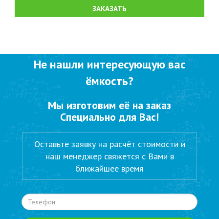
ЗАКАЗАТЬ
Не нашли интересующую вас
ёмкость?
Мы изготовим её на заказ
Специально для Вас!
Оставьте заявку на расчёт стоимости и
наш менеджер свяжется с Вами в
ближайшее время