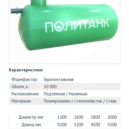
+7
(812)
703-
83-
47
Характеристики
Формфактор:
Горизонтальная
Объём, л.:
10 000
Расположение:
Подземная / Наземная
Материал:
Полипропилен / стеклопластик / сталь
Диаметр, мм:
1200
1600
1800
2000
Длина, мм
9200
5200
4100
3300