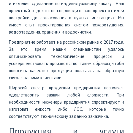
и изделия, сделанные по индивидуальному заказу. Наш
проектный отдел готов сопроводить ваш проект от идеи
+7
постройки до согласования в нужных инстанциях. Мы
(812)
703-
имеем опыт проектирования систем пожаротушения,
83-
водоотведения, хранения и водоочистки.
47
Предприятие работает на российском рынке с 2017 года.
За это время нашим специалистам удалось
оптимизировать технологические процессы и
усовершенствовать производство таким образом, чтобы
повысить качество продукции полагаясь на обратную
связь с нашими клиентами.
Широкий спектр продукции предприятия позволяет
удовлетворить заявки любой сложности. При
необходимости инженеры предприятия спроектируют и
изготовят емкости либо ЛОС, которые точно
соответствуют техническому заданию заказчика.
Продукция и услуги