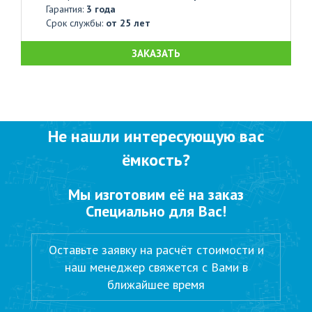
Гарантия:
3 года
Срок службы:
от 25 лет
ЗАКАЗАТЬ
Не нашли интересующую вас
ёмкость?
Мы изготовим её на заказ
Специально для Вас!
Оставьте заявку на расчёт стоимости и
наш менеджер свяжется с Вами в
ближайшее время