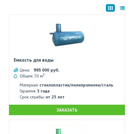
+7
(812)
703-
83-
47
Емкость для воды
Цена:
995 000 руб.
3
Объем: 70 м
Материал:
стеклопластик/полипропилен/сталь
Гарантия:
3 года
Срок службы:
от 25 лет
ЗАКАЗАТЬ