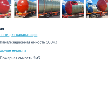
ия
ости для канализации
Канализационная емкость 100м3
жарные емкости
Пожарная емкость 5м3