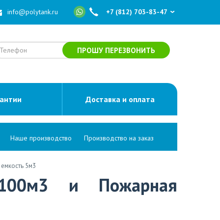
info@polytank.ru
+7 (812) 703-83-47
ПРОШУ ПЕРЕЗВОНИТЬ
рантии
Доставка и оплата
Наше производство
Производство на заказ
 емкость 5м3
 100м3 и Пожарная