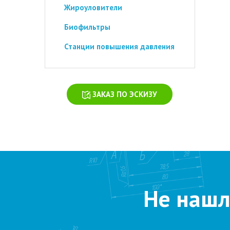
Жироуловители
Биофильтры
Станции повышения давления
ЗАКАЗ ПО ЭСКИЗУ
Не нашл