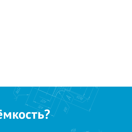
ёмкость?