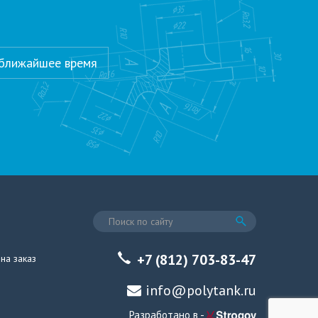
 ближайшее время
+7 (812) 703-83-47
на заказ
info@polytank.ru
Разработано в -