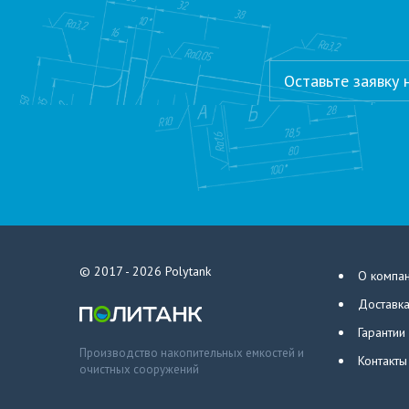
Оставьте заявку
© 2017 - 2026
Polytank
О компа
Доставка
Гарантии
Производство накопительных емкостей и
Контакты
очистных сооружений